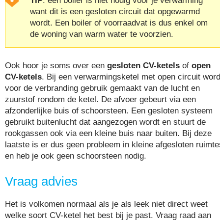
TIP
: een boiler is niet nodig voor je verwarming
want dit is een gesloten circuit dat opgewarmd
wordt. Een boiler of voorraadvat is dus enkel om
de woning van warm water te voorzien.
Ook hoor je soms over een
gesloten CV-ketels
of
open
CV-ketels
. Bij een verwarmingsketel met open circuit word
voor de verbranding gebruik gemaakt van de lucht en
zuurstof rondom de ketel. De afvoer gebeurt via een
afzonderlijke buis of schoorsteen. Een gesloten systeem
gebruikt buitenlucht dat aangezogen wordt en stuurt de
rookgassen ook via een kleine buis naar buiten. Bij deze
laatste is er dus geen probleem in kleine afgesloten ruimte
en heb je ook geen schoorsteen nodig.
Vraag advies
Het is volkomen normaal als je als leek niet direct weet
welke soort CV-ketel het best bij je past. Vraag raad aan