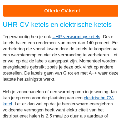
Offerte CV-ketel
UHR CV-ketels en elektrische ketels
Tegenwoordig heb je ook
UHR verwarmingsketels
. Deze
ketels halen een rendement van meer dan 140 procent. Ee
verbetering die vooral kwam door de ketels te koppelen aa
een warmtepomp en niet de verbranding te verbeteren. Let
er wel op dat de labels aangepast zijn. Momenteel worden
energielabels gebruikt zoals je deze ook vindt op andere
toestellen. De labels gaan van G tot en met A++ waar dez
laatste het zuinigste werkt.
Heb je zonnepanelen of een warmtepomp in je woning dan
kan je opteren voor de plaatsing van een
elektrische CV-
ketel
. Let er dan wel op dat je hernieuwbare energiebron
voldoende vermogen heeft want elektriciteit van het
distributienet halen is 2,5 maal zo duur als aardgas of