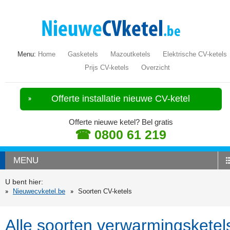
Menu:
Home
Gasketels
Mazoutketels
Elektrische CV-ketels
Prijs CV-ketels
Overzicht
Offerte installatie nieuwe CV-ketel
Offerte nieuwe ketel? Bel gratis
☎ 0800 61 219
MENU
U bent hier:
Nieuwecvketel.be
Soorten CV-ketels
Alle soorten verwarmingsketel