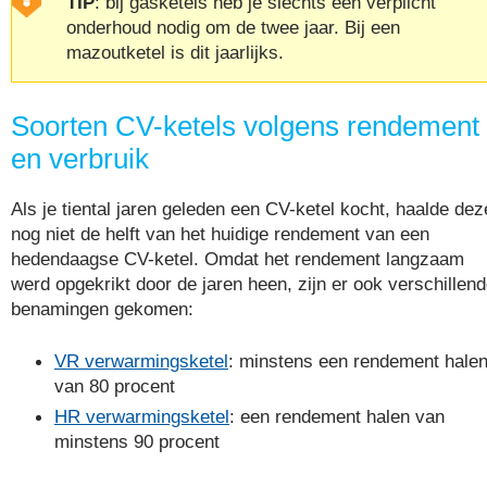
TIP
: bij gasketels heb je slechts een verplicht
onderhoud nodig om de twee jaar. Bij een
mazoutketel is dit jaarlijks.
Soorten CV-ketels volgens rendement
en verbruik
Als je tiental jaren geleden een CV-ketel kocht, haalde dez
nog niet de helft van het huidige rendement van een
hedendaagse CV-ketel. Omdat het rendement langzaam
werd opgekrikt door de jaren heen, zijn er ook verschillen
benamingen gekomen:
VR verwarmingsketel
: minstens een rendement hale
van 80 procent
HR verwarmingsketel
: een rendement halen van
minstens 90 procent