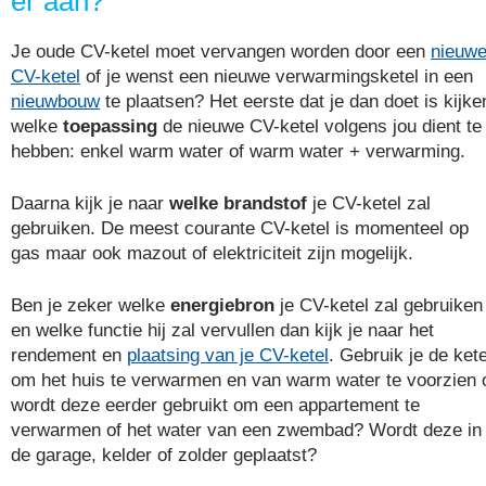
er aan?
Je oude CV-ketel moet vervangen worden door een
nieuw
CV-ketel
of je wenst een nieuwe verwarmingsketel in een
nieuwbouw
te plaatsen? Het eerste dat je dan doet is kijke
welke
toepassing
de nieuwe CV-ketel volgens jou dient te
hebben: enkel warm water of warm water + verwarming.
Daarna kijk je naar
welke brandstof
je CV-ketel zal
gebruiken. De meest courante CV-ketel is momenteel op
gas maar ook mazout of elektriciteit zijn mogelijk.
Ben je zeker welke
energiebron
je CV-ketel zal gebruiken
en welke functie hij zal vervullen dan kijk je naar het
rendement en
plaatsing van je CV-ketel
. Gebruik je de kete
om het huis te verwarmen en van warm water te voorzien 
wordt deze eerder gebruikt om een appartement te
verwarmen of het water van een zwembad? Wordt deze in
de garage, kelder of zolder geplaatst?