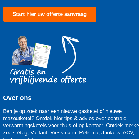
Start hier uw offerte aanvraag
Over ons
Ben je op zoek naar een nieuwe gasketel of nieuwe
mazoutketel? Ontdek hier tips & advies over centrale
verwarmingsketels voor thuis of op kantoor. Ontdek merk
zoals Atag, Vaillant, Viessmann, Rehema, Junkers, ACV,