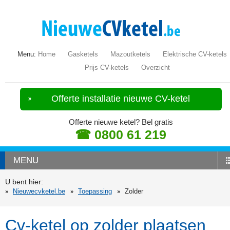
Menu:
Home
Gasketels
Mazoutketels
Elektrische CV-ketels
Prijs CV-ketels
Overzicht
Offerte installatie nieuwe CV-ketel
Offerte nieuwe ketel? Bel gratis
☎ 0800 61 219
MENU
U bent hier:
Nieuwecvketel.be
Toepassing
Zolder
Cv-ketel op zolder plaatsen