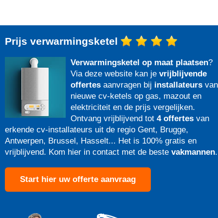
Prijs verwarmingsketel
Verwarmingsketel op maat plaatsen
?
Via deze website kan je
vrijblijvende
offertes
aanvragen bij
installateurs
van
nieuwe cv-ketels op gas, mazout en
elektriciteit en de prijs vergelijken.
Ontvang vrijblijvend tot
4 offertes
van
erkende cv-installateurs uit de regio Gent, Brugge,
Antwerpen, Brussel, Hasselt... Het is 100% gratis en
vrijblijvend. Kom hier in contact met de beste
vakmannen
.
Start hier uw offerte aanvraag