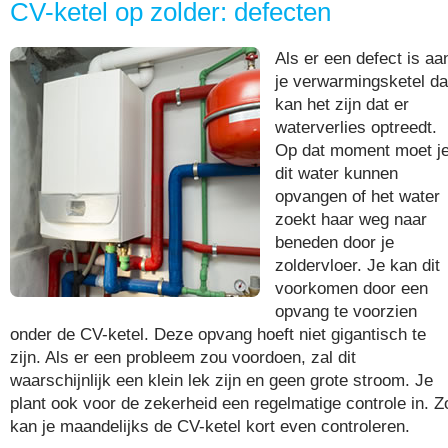
CV-ketel op zolder: defecten
Als er een defect is aa
je verwarmingsketel d
kan het zijn dat er
waterverlies optreedt.
Op dat moment moet j
dit water kunnen
opvangen of het water
zoekt haar weg naar
beneden door je
zoldervloer. Je kan dit
voorkomen door een
opvang te voorzien
onder de CV-ketel. Deze opvang hoeft niet gigantisch te
zijn. Als er een probleem zou voordoen, zal dit
waarschijnlijk een klein lek zijn en geen grote stroom. Je
plant ook voor de zekerheid een regelmatige controle in. Z
kan je maandelijks de CV-ketel kort even controleren.