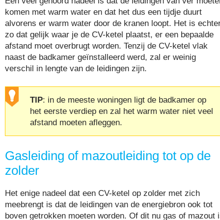
Een veel gehoord nadeel is dat de leidingen van ver moete
komen met warm water en dat het dus een tijdje duurt
alvorens er warm water door de kranen loopt. Het is echte
zo dat gelijk waar je de CV-ketel plaatst, er een bepaalde
afstand moet overbrugt worden. Tenzij de CV-ketel vlak
naast de badkamer geïnstalleerd werd, zal er weinig
verschil in lengte van de leidingen zijn.
TIP
: in de meeste woningen ligt de badkamer op
het eerste verdiep en zal het warm water niet veel
afstand moeten afleggen.
Gasleiding of mazoutleiding tot op de
zolder
Het enige nadeel dat een CV-ketel op zolder met zich
meebrengt is dat de leidingen van de energiebron ook tot
boven getrokken moeten worden. Of dit nu gas of mazout i